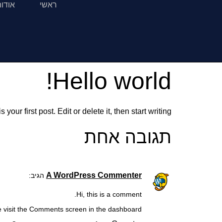
ראשי
אודו
Hello world!
ur first post. Edit or delete it, then start writing!
תגובה אחת
A WordPress Commenter
הגיב:
Hi, this is a comment.
e visit the Comments screen in the dashboard.