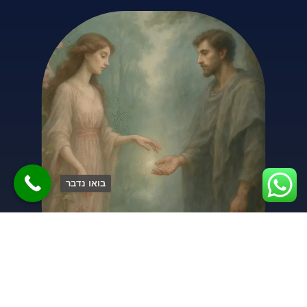
בואו נדבר