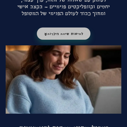
לעומק עם שאלות של זהות, ערך עצמי,
יחסים וקונפליקטים פנימיים — בקצב אישי
ומתוך כבוד לעולם הפנימי של המטופל
לתיאום שיחת היכרות