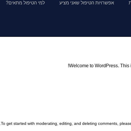
ת
אפשרויות הטיפול שאני מציע
למי הטיפול מתאים?
Welcome to WordPress. This is yo
To get started with moderating, editing, and deleting comments, pleas