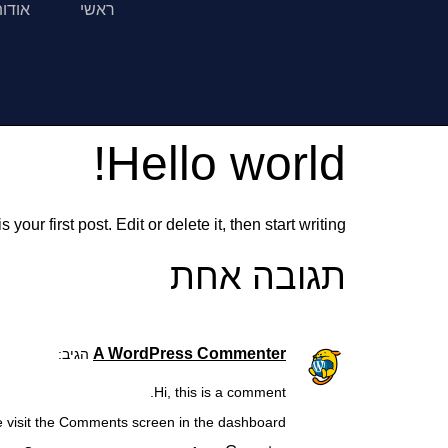
ראשי
אודו
Hello world!
ur first post. Edit or delete it, then start writing!
תגובה אחת
A WordPress Commenter
הגיב:
Hi, this is a comment.
e visit the Comments screen in the dashboard.